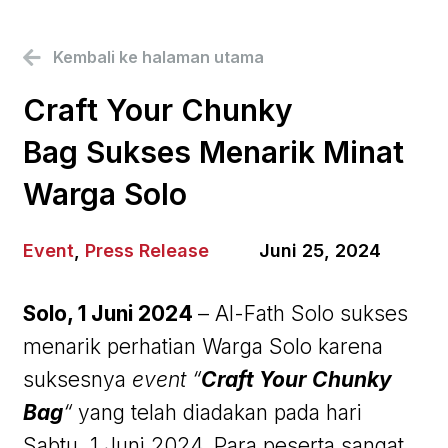
Kembali ke halaman utama
Craft Your Chunky
Bag Sukses Menarik Minat
Warga Solo
Event
,
Press Release
Juni 25, 2024
Solo, 1 Juni 2024
– Al-Fath Solo sukses
menarik perhatian Warga Solo karena
suksesnya
event “
Craft Your Chunky
Bag
“
yang telah diadakan pada hari
Sabtu, 1 Juni 2024. Para peserta sangat