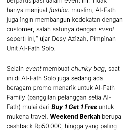
berpartisipasi dalam event ini. Tidak
hanya menjual
fashion
muslim, Al-Fath
juga ingin membangun kedekatan dengan
customer, salah satunya dengan
event
seperti ini,” ujar Desy Azizah, Pimpinan
Unit Al-Fath Solo.
Selain
event
membuat
chunky bag
, saat
ini di Al-Fath Solo juga sedang ada
beragam promo menarik untuk Al-Fath
Family (panggilan pelanggan setia Al-
Fath) mulai dari
Buy 1 Get 1 Free
untuk
mukena travel,
Weekend Berkah
berupa
cashback Rp50.000, hingga yang paling