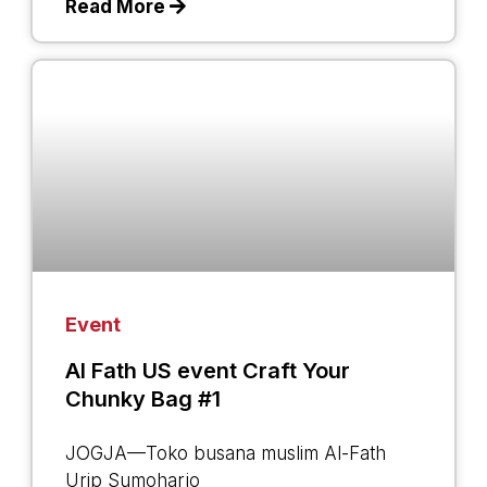
Read More
Event
Al Fath US event Craft Your
Chunky Bag #1
JOGJA—Toko busana muslim Al-Fath
Urip Sumoharjo