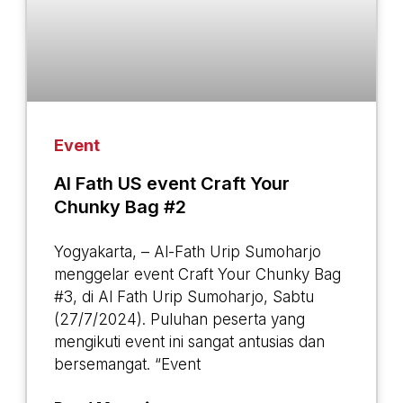
Event
Al Fath US event Craft Your
Chunky Bag #2
Yogyakarta, – Al-Fath Urip Sumoharjo
menggelar event Craft Your Chunky Bag
#3, di Al Fath Urip Sumoharjo, Sabtu
(27/7/2024). Puluhan peserta yang
mengikuti event ini sangat antusias dan
bersemangat. “Event