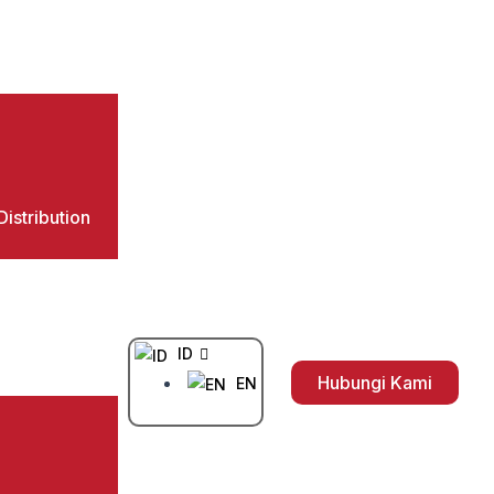
istribution
ID
Hubungi Kami
EN