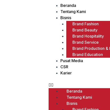
Menu
Beranda
Tentang Kami
Bisnis
Brand Fashion
Brand Beauty
Brand Hospitality
Brand Service
Brand Production & D
Brand Education
Pusat Media
CSR
Karier
Beranda
Tentang Kami
Bisnis
Brand Fashion