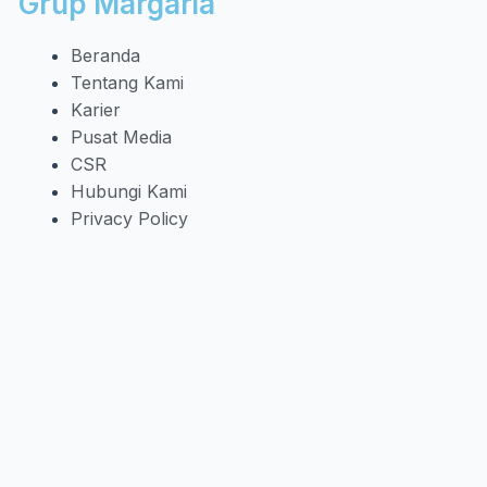
Grup Margaria
Beranda
Tentang Kami
Karier
Pusat Media
CSR
Hubungi Kami
Privacy Policy