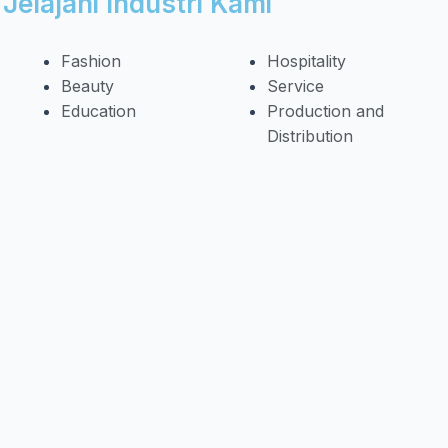
Jelajahi Industri Kami
Fashion
Hospitality
Beauty
Service
Education
Production and
Distribution