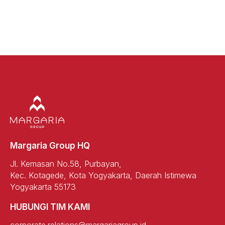
Margaria Group HQ
Jl. Kemasan No.58, Purbayan,
Kec. Kotagede, Kota Yogyakarta, Daerah Istimewa
Yogyakarta 55173
HUBUNGI TIM KAMI
corporate.relations@margariagroup.id