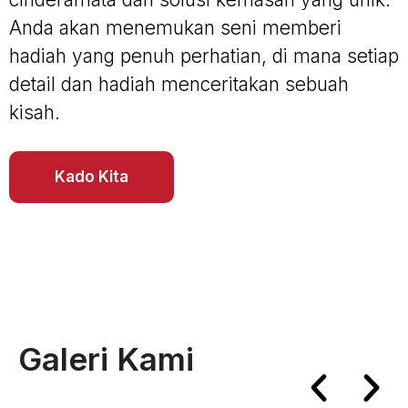
Anda akan menemukan seni memberi
hadiah yang penuh perhatian, di mana setiap
detail dan hadiah menceritakan sebuah
kisah.
Kado Kita
Galeri Kami
Previ
Ne