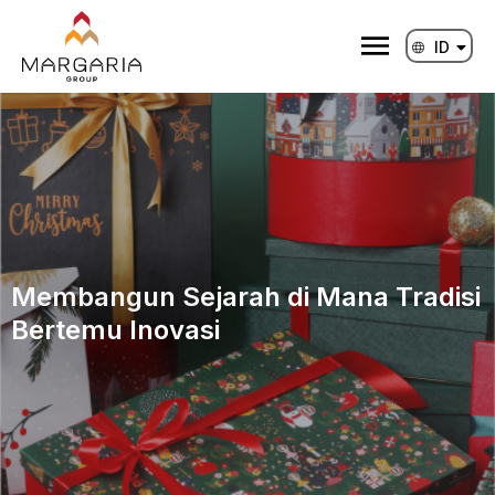
Lewati
ke
ID
EN
konten
Membangun Sejarah di Mana Tradisi
Bertemu Inovasi